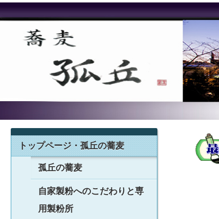
トップページ・孤丘の蕎麦
孤丘の蕎麦
自家製粉へのこだわりと専
用製粉所