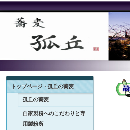
トップページ・孤丘の蕎麦
孤丘の蕎麦
自家製粉へのこだわりと専
用製粉所