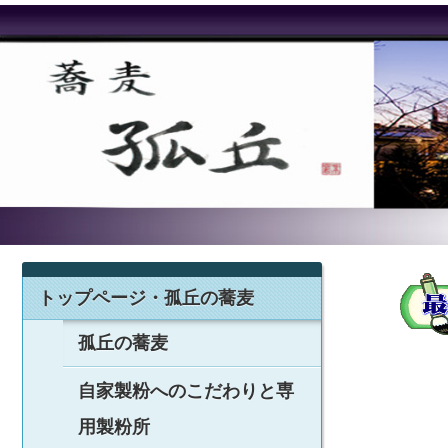
トップページ・孤丘の蕎麦
孤丘の蕎麦
自家製粉へのこだわりと専
用製粉所